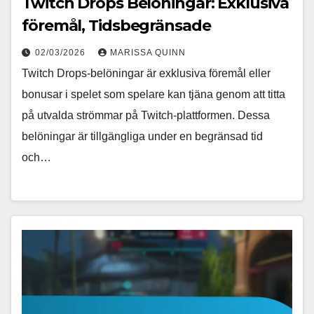
Twitch Drops Belöningar: Exklusiva
föremål, Tidsbegränsade
02/03/2026
MARISSA QUINN
Twitch Drops-belöningar är exklusiva föremål eller
bonusar i spelet som spelare kan tjäna genom att titta
på utvalda strömmar på Twitch-plattformen. Dessa
belöningar är tillgängliga under en begränsad tid
och…