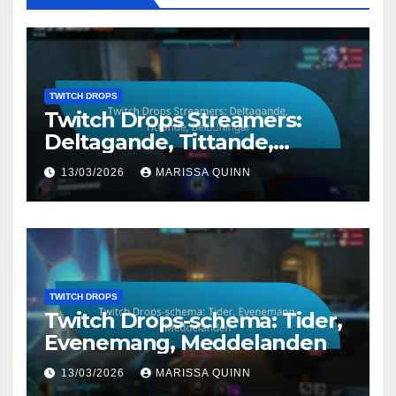
TWITCH DROPS
Twitch Drops Streamers:
Deltagande, Tittande,
Belöningar
13/03/2026
MARISSA QUINN
TWITCH DROPS
Twitch Drops-schema: Tider,
Evenemang, Meddelanden
13/03/2026
MARISSA QUINN