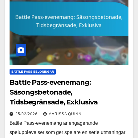
BATTLE PASS BELÖNINGAR
Battle Pass-evenemang:
Säsongsbetonade,
Tidsbegränsade, Exklusiva
25/02/2026
MARISSA QUINN
Battle Pass-evenemang är engagerande
spelupplevelser som ger spelare en serie utmaningar