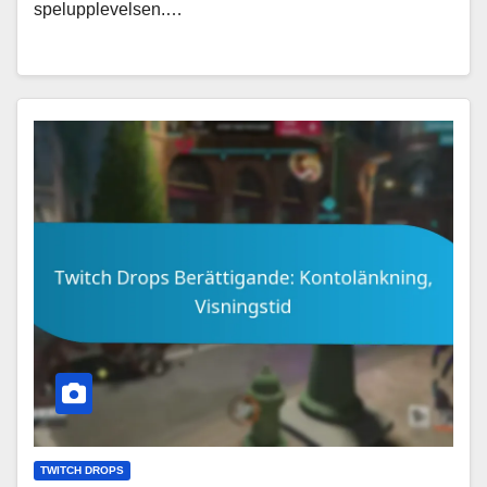
spelupplevelsen.…
TWITCH DROPS