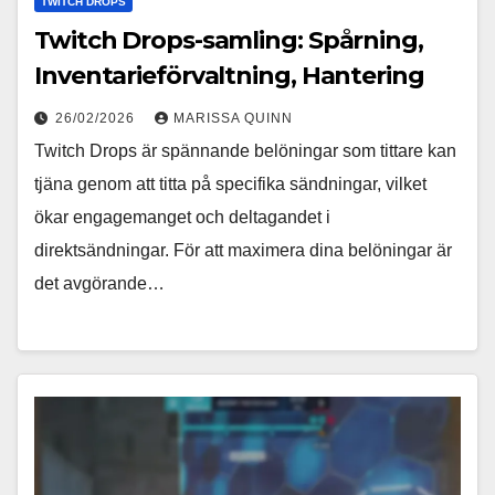
TWITCH DROPS
Twitch Drops-samling: Spårning,
Inventarieförvaltning, Hantering
26/02/2026
MARISSA QUINN
Twitch Drops är spännande belöningar som tittare kan
tjäna genom att titta på specifika sändningar, vilket
ökar engagemanget och deltagandet i
direktsändningar. För att maximera dina belöningar är
det avgörande…