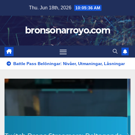
Skip
Thu. Jun 18th, 2026
10:05:37 AM
to
content
bronsonarroyo.com
 Belöningar: Nivåer, Utmaningar, Låsningar
Twitch Drops Sk