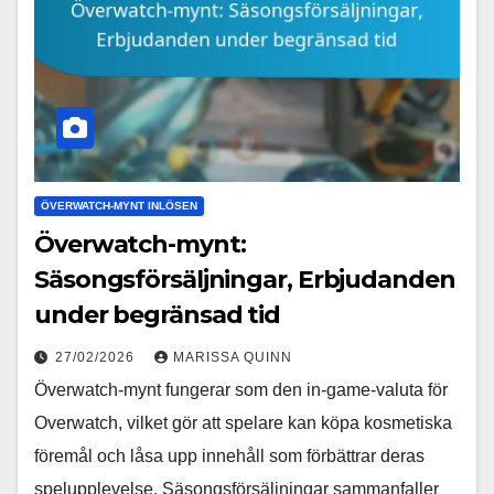
ÖVERWATCH-MYNT INLÖSEN
Överwatch-mynt:
Säsongsförsäljningar, Erbjudanden
under begränsad tid
27/02/2026
MARISSA QUINN
Överwatch-mynt fungerar som den in-game-valuta för
Overwatch, vilket gör att spelare kan köpa kosmetiska
föremål och låsa upp innehåll som förbättrar deras
spelupplevelse. Säsongsförsäljningar sammanfaller