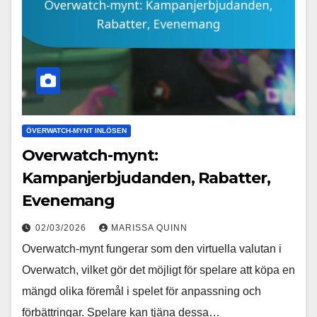
ÖVERWATCH-MYNT INLÖSEN
Overwatch-mynt:
Kampanjerbjudanden, Rabatter,
Evenemang
02/03/2026
MARISSA QUINN
Overwatch-mynt fungerar som den virtuella valutan i
Overwatch, vilket gör det möjligt för spelare att köpa en
mängd olika föremål i spelet för anpassning och
förbättringar. Spelare kan tjäna dessa…