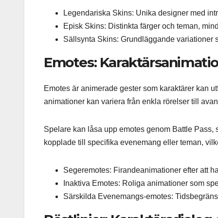
Legendariska Skins: Unika designer med intri
Episk Skins: Distinkta färger och teman, min
Sällsynta Skins: Grundläggande variationer s
Emotes: Karaktärsanimatio
Emotes är animerade gester som karaktärer kan utför
animationer kan variera från enkla rörelser till avan
Spelare kan låsa upp emotes genom Battle Pass, s
kopplade till specifika evenemang eller teman, vil
Segeremotes: Firandeanimationer efter att ha
Inaktiva Emotes: Roliga animationer som spela
Särskilda Evenemangs-emotes: Tidsbegräns