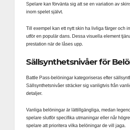
Spelare kan förvänta sig att se en variation av ski
inom spelet självt.
Till exempel kan ett nytt skin ha livliga färger oc
utför en populär dans. Dessa visuella element tjänar
prestation när de låses upp.
Sällsynthetsnivåer för Bel
Battle Pass-belöningar kategoriseras efter sällsynth
Sällsynthetsnivåer sträcker sig vanligtvis från vanlig
detaljer.
Vanliga belöningar är lättillgängliga, medan legenda
spelare slutför specifika utmaningar eller når högre
spelare att prioritera vilka belöningar de vill jaga.