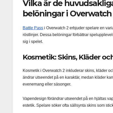
Vilka är de huvudsaklig
belöningar i Overwatch
Battle Pass
i Overwatch 2 erbjuder spelare en vari
röstlinjer. Dessa belöningar förbättrar speluppleve
sig i spelet.
Kosmetik: Skins, Kläder o
Kosmetik i Overwatch 2 inkluderar skins, kläder oc
ändrar utseendet på en karaktär, medan kläder kan
evenemang eller säsonger.
Vapendesign förändrar utseendet på en hjältas vape
estetik. Spelare söker ofta sällsynta skins som stic