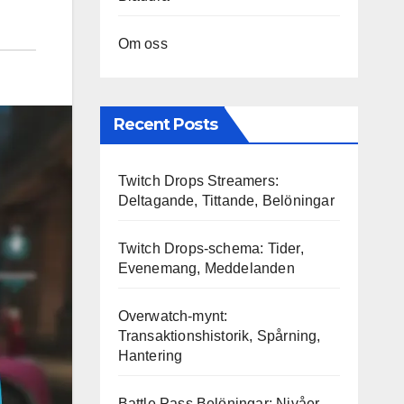
Om oss
Recent Posts
Twitch Drops Streamers:
Deltagande, Tittande, Belöningar
Twitch Drops-schema: Tider,
Evenemang, Meddelanden
Overwatch-mynt:
Transaktionshistorik, Spårning,
Hantering
Battle Pass Belöningar: Nivåer,