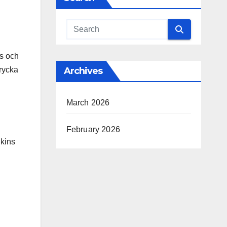
es och
trycka
Archives
March 2026
February 2026
Skins