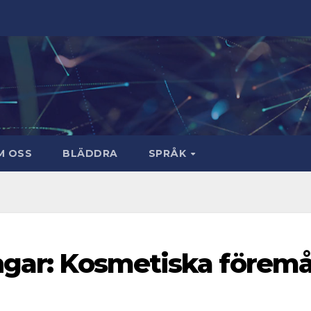
M OSS
BLÄDDRA
SPRÅK
ngar: Kosmetiska föremå