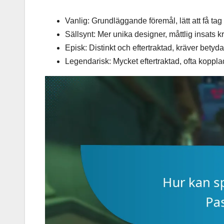
Vanlig: Grundläggande föremål, lätt att få tag
Sällsynt: Mer unika designer, måttlig insats k
Episk: Distinkt och eftertraktad, kräver bet
Legendarisk: Mycket eftertraktad, ofta kopplad