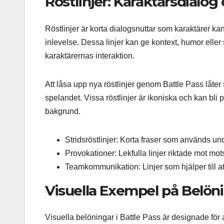
Röstlinjer: Karaktärsdialog
Röstlinjer är korta dialogsnuttar som karaktärer kan
inlevelse. Dessa linjer kan ge kontext, humor eller 
karaktärernas interaktion.
Att låsa upp nya röstlinjer genom Battle Pass låter 
spelandet. Vissa röstlinjer är ikoniska och kan bli 
bakgrund.
Stridsröstlinjer: Korta fraser som används und
Provokationer: Lekfulla linjer riktade mot mot
Teamkommunikation: Linjer som hjälper till 
Visuella Exempel på Belön
Visuella belöningar i Battle Pass är designade för 