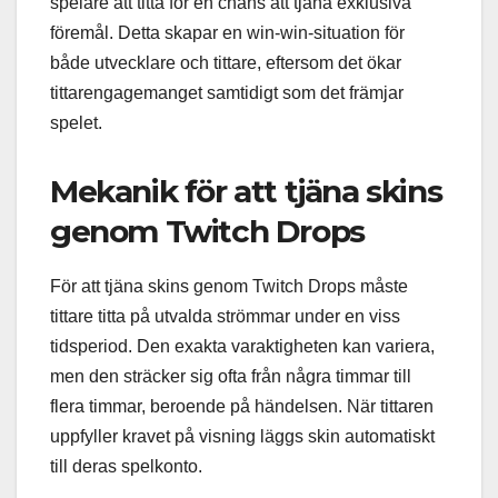
spelare att titta för en chans att tjäna exklusiva
föremål. Detta skapar en win-win-situation för
både utvecklare och tittare, eftersom det ökar
tittarengagemanget samtidigt som det främjar
spelet.
Mekanik för att tjäna skins
genom Twitch Drops
För att tjäna skins genom Twitch Drops måste
tittare titta på utvalda strömmar under en viss
tidsperiod. Den exakta varaktigheten kan variera,
men den sträcker sig ofta från några timmar till
flera timmar, beroende på händelsen. När tittaren
uppfyller kravet på visning läggs skin automatiskt
till deras spelkonto.