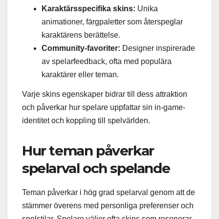
Karaktärsspecifika skins:
Unika
animationer, färgpaletter som återspeglar
karaktärens berättelse.
Community-favoriter:
Designer inspirerade
av spelarfeedback, ofta med populära
karaktärer eller teman.
Varje skins egenskaper bidrar till dess attraktion
och påverkar hur spelare uppfattar sin in-game-
identitet och koppling till spelvärlden.
Hur teman påverkar
spelarval och spelande
Teman påverkar i hög grad spelarval genom att de
stämmer överens med personliga preferenser och
spelstilar. Spelare väljer ofta skins som resonerar