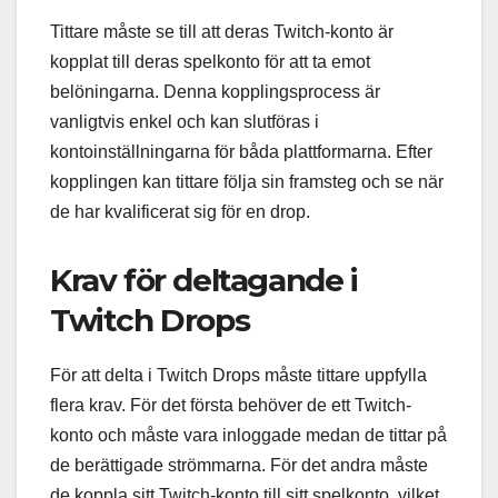
Tittare måste se till att deras Twitch-konto är
kopplat till deras spelkonto för att ta emot
belöningarna. Denna kopplingsprocess är
vanligtvis enkel och kan slutföras i
kontoinställningarna för båda plattformarna. Efter
kopplingen kan tittare följa sin framsteg och se när
de har kvalificerat sig för en drop.
Krav för deltagande i
Twitch Drops
För att delta i Twitch Drops måste tittare uppfylla
flera krav. För det första behöver de ett Twitch-
konto och måste vara inloggade medan de tittar på
de berättigade strömmarna. För det andra måste
de koppla sitt Twitch-konto till sitt spelkonto, vilket