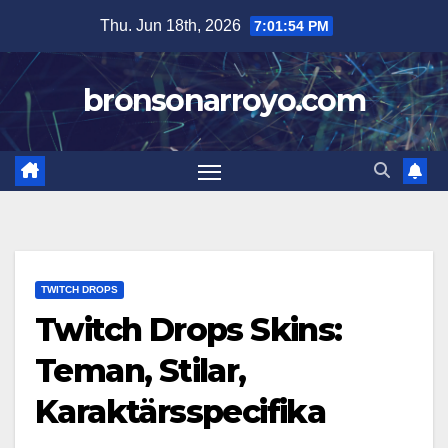
Skip
Thu. Jun 18th, 2026
7:01:55 PM
to
content
bronsonarroyo.com
TWITCH DROPS
Twitch Drops Skins:
Teman, Stilar,
Karaktärsspecifika