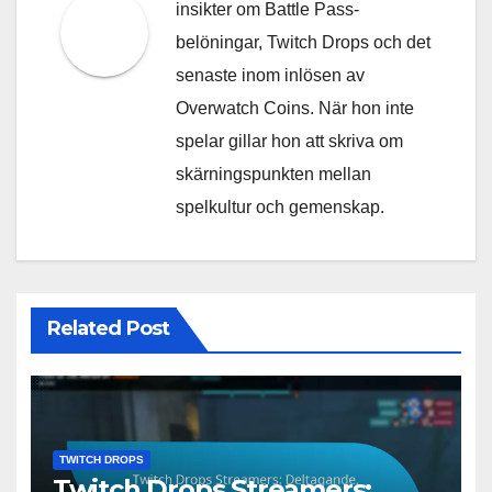
insikter om Battle Pass-
belöningar, Twitch Drops och det
senaste inom inlösen av
Overwatch Coins. När hon inte
spelar gillar hon att skriva om
skärningspunkten mellan
spelkultur och gemenskap.
Related Post
TWITCH DROPS
Twitch Drops Streamers: