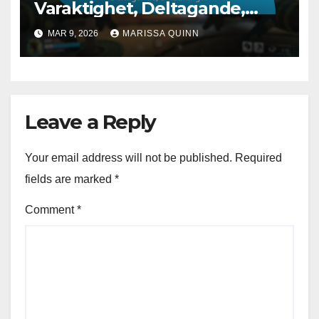
Varaktighet, Deltagande,
Belöningar
MAR 9, 2026
MARISSA QUINN
Leave a Reply
Your email address will not be published.
Required
fields are marked
*
Comment
*