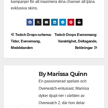
kampanjer för att maximera dina chanser att tjäna
exklusiva skins.
Post
Twitch Drops-schema:
Twitch Drops Evenemang:
Tider, Evenemang,
Varaktighet, Deltagande,
navigation
Meddelanden
Belöningar
By
Marissa Quinn
En passionerad spelare och
Overwatch-entusiast, Marissa
dyker djupt ner i världen av
Overwatch 2, där hon delar