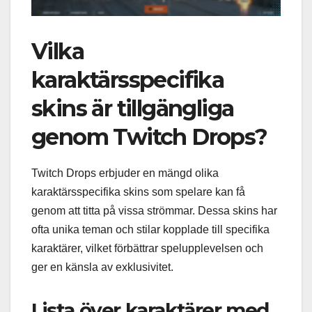
Vilka
karaktärsspecifika
skins är tillgängliga
genom Twitch Drops?
Twitch Drops erbjuder en mängd olika
karaktärsspecifika skins som spelare kan få
genom att titta på vissa strömmar. Dessa skins har
ofta unika teman och stilar kopplade till specifika
karaktärer, vilket förbättrar spelupplevelsen och
ger en känsla av exklusivitet.
Lista över karaktärer med