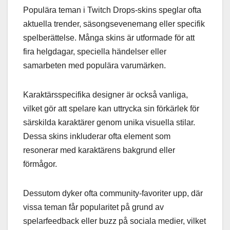
Populära teman i Twitch Drops-skins speglar ofta
aktuella trender, säsongsevenemang eller specifik
spelberättelse. Många skins är utformade för att
fira helgdagar, speciella händelser eller
samarbeten med populära varumärken.
Karaktärsspecifika designer är också vanliga,
vilket gör att spelare kan uttrycka sin förkärlek för
särskilda karaktärer genom unika visuella stilar.
Dessa skins inkluderar ofta element som
resonerar med karaktärens bakgrund eller
förmågor.
Dessutom dyker ofta community-favoriter upp, där
vissa teman får popularitet på grund av
spelarfeedback eller buzz på sociala medier, vilket