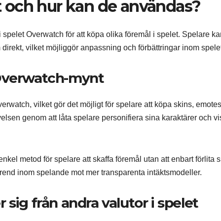
 och hur kan de användas?
spelet Overwatch för att köpa olika föremål i spelet. Spelare ka
direkt, vilket möjliggör anpassning och förbättringar inom spele
 Overwatch-mynt
rwatch, vilket gör det möjligt för spelare att köpa skins, emote
elsen genom att låta spelare personifiera sina karaktärer och vi
nkel metod för spelare att skaffa föremål utan att enbart förlita 
rend inom spelande mot mer transparenta intäktsmodeller.
sig från andra valutor i spelet