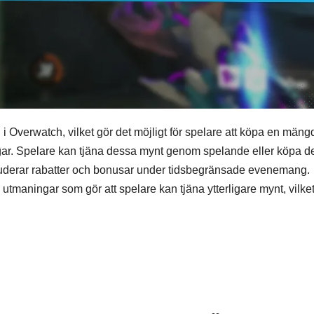
i Overwatch, vilket gör det möjligt för spelare att köpa en mäng
ingar. Spelare kan tjäna dessa mynt genom spelande eller köpa 
kluderar rabatter och bonusar under tidsbegränsade evenemang.
maningar som gör att spelare kan tjäna ytterligare mynt, vilke