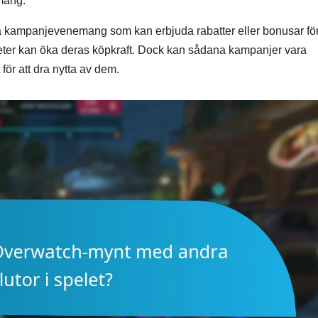
mang.
a kampanjevenemang som kan erbjuda rabatter eller bonusar för
ter kan öka deras köpkraft. Dock kan sådana kampanjer vara
 för att dra nytta av dem.