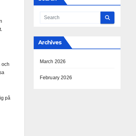
n
t.
Archives
March 2026
s och
sa
February 2026
sig på