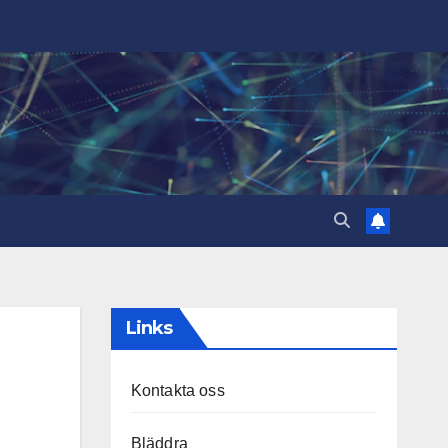
Links
Kontakta oss
Bläddra