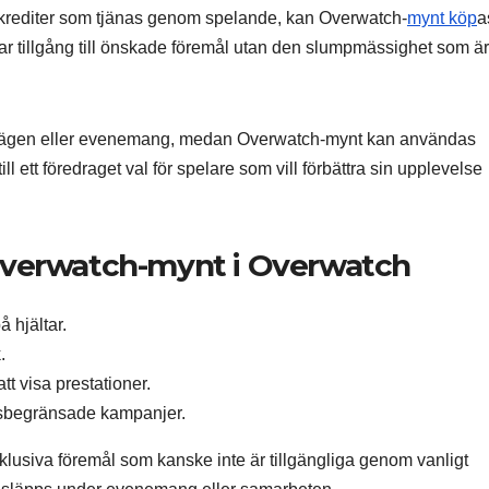
om krediter som tjänas genom spelande, kan Overwatch-
mynt köp
a
ar tillgång till önskade föremål utan den slumpmässighet som är
pellägen eller evenemang, medan Overwatch-mynt kan användas
ill ett föredraget val för spelare som vill förbättra sin upplevelse
Overwatch-mynt i Overwatch
 hjältar.
.
tt visa prestationer.
sbegränsade kampanjer.
klusiva föremål som kanske inte är tillgängliga genom vanligt