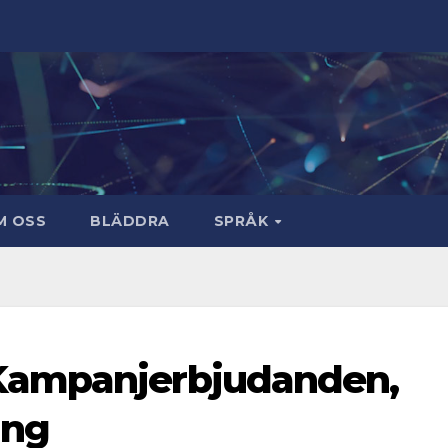
M OSS
BLÄDDRA
SPRÅK
Kampanjerbjudanden,
ang