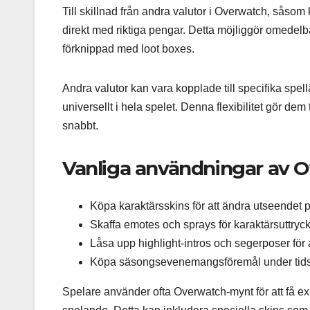
Till skillnad från andra valutor i Overwatch, sås
direkt med riktiga pengar. Detta möjliggör omedelb
förknippad med loot boxes.
Andra valutor kan vara kopplade till specifika s
universellt i hela spelet. Denna flexibilitet gör dem t
snabbt.
Vanliga användningar av 
Köpa karaktärsskins för att ändra utseendet på
Skaffa emotes och sprays för karaktärsuttryck
Låsa upp highlight-intros och segerposer för a
Köpa säsongsevenemangsföremål under tid
Spelare använder ofta Overwatch-mynt för att få ex