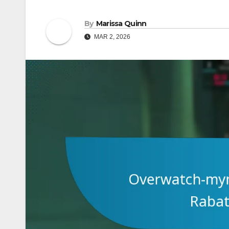
By
Marissa Quinn
MAR 2, 2026