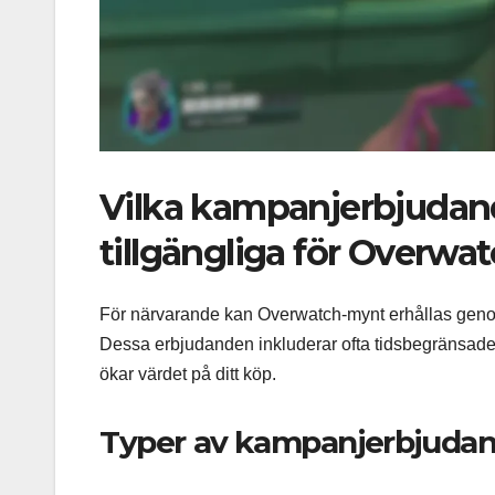
Vilka kampanjerbjudand
tillgängliga för Overw
För närvarande kan Overwatch-mynt erhållas genom
Dessa erbjudanden inkluderar ofta tidsbegränsa
ökar värdet på ditt köp.
Typer av kampanjerbjuda