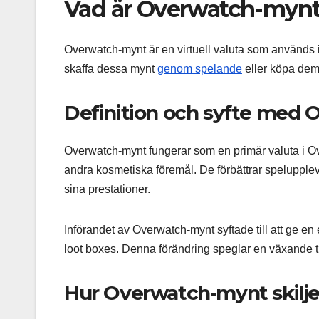
Vad är Overwatch-mynt
Overwatch-mynt är en virtuell valuta som används i 
skaffa dessa mynt
genom spelande
eller köpa dem 
Definition och syfte med
Overwatch-mynt fungerar som en primär valuta i Ove
andra kosmetiska föremål. De förbättrar spelupplev
sina prestationer.
Införandet av Overwatch-mynt syftade till att ge en e
loot boxes. Denna förändring speglar en växande t
Hur Overwatch-mynt skiljer 