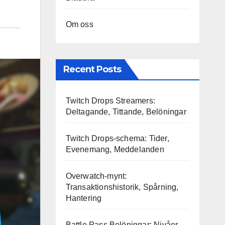
Om oss
Recent Posts
Twitch Drops Streamers:
Deltagande, Tittande, Belöningar
Twitch Drops-schema: Tider,
Evenemang, Meddelanden
Overwatch-mynt:
Transaktionshistorik, Spårning,
Hantering
Battle Pass Belöningar: Nivåer,