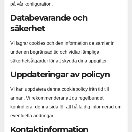
på vår konfiguration.
Databevarande och
säkerhet
Vi lagrar cookies och den information de samlar in
under en begränsad tid och vidtar lämpliga
säkerhetsåtgärder för att skydda dina uppgifter.
Uppdateringar av policyn
Vi kan uppdatera denna cookiepolicy från tid till
annan. Vi rekommenderar att du regelbundet
kontrollerar denna sida för att hålla dig informerad om
eventuella ändringar.
Kontaktinformation