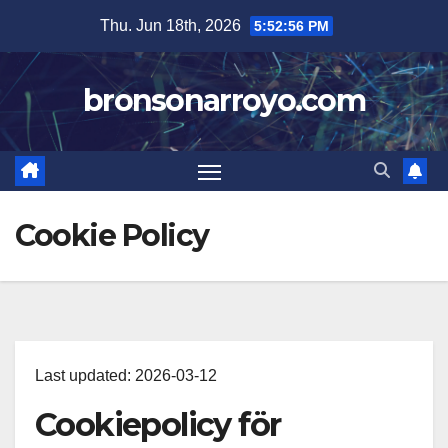
Skip
Thu. Jun 18th, 2026
5:52:56 PM
to
content
bronsonarroyo.com
Cookie Policy
Last updated: 2026-03-12
Cookiepolicy för