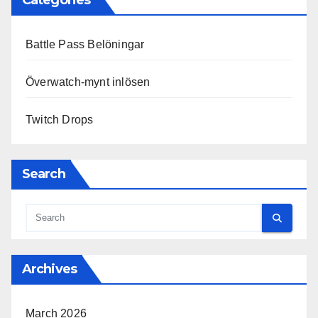
Categories
Battle Pass Belöningar
Överwatch-mynt inlösen
Twitch Drops
Search
Archives
March 2026