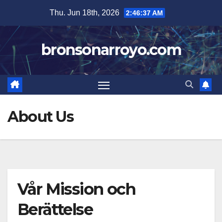
Skip
Thu. Jun 18th, 2026
2:46:37 AM
to
content
bronsonarroyo.com
About Us
Vår Mission och
Berättelse