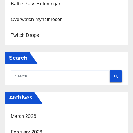
Battle Pass Belöningar
Överwatch-mynt inlösen
Twitch Drops
Search
Archives
March 2026
February 2026