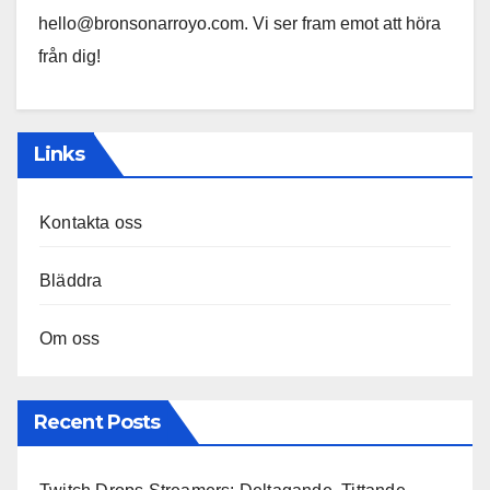
hello@bronsonarroyo.com
. Vi ser fram emot att höra
från dig!
Links
Kontakta oss
Bläddra
Om oss
Recent Posts