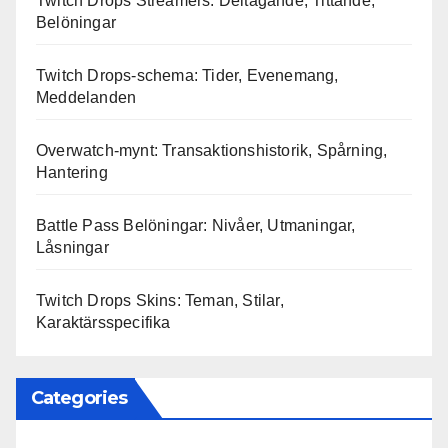
Twitch Drops Streamers: Deltagande, Tittande,
Belöningar
Twitch Drops-schema: Tider, Evenemang,
Meddelanden
Overwatch-mynt: Transaktionshistorik, Spårning,
Hantering
Battle Pass Belöningar: Nivåer, Utmaningar,
Låsningar
Twitch Drops Skins: Teman, Stilar,
Karaktärsspecifika
Categories