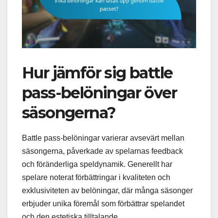
Hur jämför sig battle
pass-belöningar över
säsongerna?
Battle pass-belöningar varierar avsevärt mellan
säsongerna, påverkade av spelarnas feedback
och föränderliga speldynamik. Generellt har
spelare noterat förbättringar i kvaliteten och
exklusiviteten av belöningar, där många säsonger
erbjuder unika föremål som förbättrar spelandet
och den estetiska tilltalande.