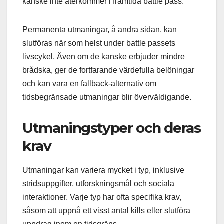
kanske inte återkommer i framtida battle pass.
Permanenta utmaningar, å andra sidan, kan
slutföras när som helst under battle passets
livscykel. Även om de kanske erbjuder mindre
brådska, ger de fortfarande värdefulla belöningar
och kan vara en fallback-alternativ om
tidsbegränsade utmaningar blir överväldigande.
Utmaningstyper och deras
krav
Utmaningar kan variera mycket i typ, inklusive
stridsuppgifter, utforskningsmål och sociala
interaktioner. Varje typ har ofta specifika krav,
såsom att uppnå ett visst antal kills eller slutföra