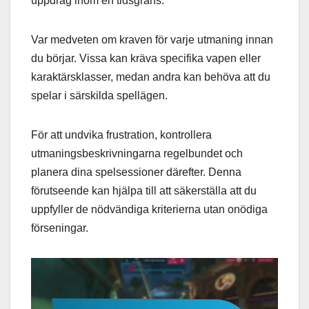
uppdrag inom en tidsgräns.
Var medveten om kraven för varje utmaning innan
du börjar. Vissa kan kräva specifika vapen eller
karaktärsklasser, medan andra kan behöva att du
spelar i särskilda spellägen.
För att undvika frustration, kontrollera
utmaningsbeskrivningarna regelbundet och
planera dina spelsessioner därefter. Denna
förutseende kan hjälpa till att säkerställa att du
uppfyller de nödvändiga kriterierna utan onödiga
förseningar.