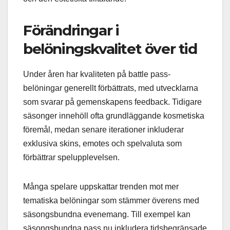
Förändringar i
belöningskvalitet över tid
Under åren har kvaliteten på battle pass-
belöningar generellt förbättrats, med utvecklarna
som svarar på gemenskapens feedback. Tidigare
säsonger innehöll ofta grundläggande kosmetiska
föremål, medan senare iterationer inkluderar
exklusiva skins, emotes och spelvaluta som
förbättrar spelupplevelsen.
Många spelare uppskattar trenden mot mer
tematiska belöningar som stämmer överens med
säsongsbundna evenemang. Till exempel kan
säsongsbundna pass nu inkludera tidsbegränsade