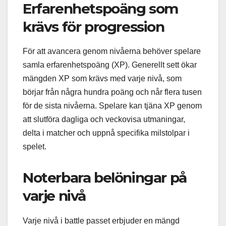
Erfarenhetspoäng som
krävs för progression
För att avancera genom nivåerna behöver spelare
samla erfarenhetspoäng (XP). Generellt sett ökar
mängden XP som krävs med varje nivå, som
börjar från några hundra poäng och når flera tusen
för de sista nivåerna. Spelare kan tjäna XP genom
att slutföra dagliga och veckovisa utmaningar,
delta i matcher och uppnå specifika milstolpar i
spelet.
Noterbara belöningar på
varje nivå
Varje nivå i battle passet erbjuder en mängd