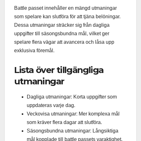
Battle passet innehåller en mängd utmaningar
som spelare kan slutföra för att tjäna belöningar.
Dessa utmaningar sträcker sig från dagliga
uppgifter till säsongsbundna mål, vilket ger
spelare flera vägar att avancera och låsa upp
exklusiva föremål.
Lista över tillgängliga
utmaningar
Dagliga utmaningar: Korta uppgifter som
uppdateras varje dag.
Veckovisa utmaningar: Mer komplexa mål
som kräver flera dagar att slutföra.
Säsongsbundna utmaningar: Långsiktiga
mål kopplade till battle passets varaktighet.