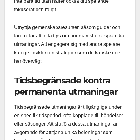
inte bara tid utan håller också ditt spelande
fokuserat och roligt.
Utnyttja gemenskapsresurser, såsom guider och
forum, för att hitta tips om hur man slutför specifika
utmaningar. Att engagera sig med andra spelare
kan ge insikter om strategier som du kanske inte
har övervägt.
Tidsbegränsade kontra
permanenta utmaningar
Tidsbegränsade utmaningar är tillgängliga under
en specifik tidsperiod, ofta kopplade till händelser
eller säsonger. Att slutföra dessa utmaningar är
avgörande för att tjäna unika belöningar som