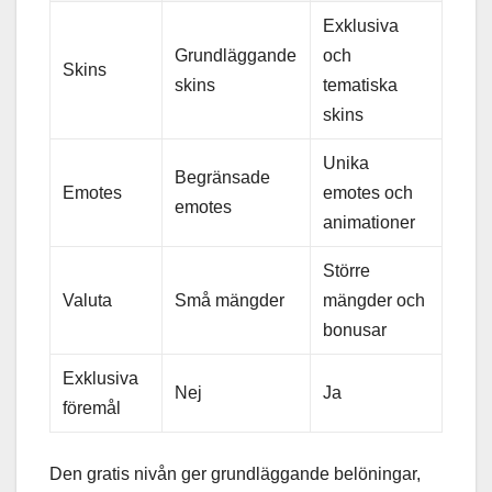
Exklusiva
Grundläggande
och
Skins
skins
tematiska
skins
Unika
Begränsade
Emotes
emotes och
emotes
animationer
Större
Valuta
Små mängder
mängder och
bonusar
Exklusiva
Nej
Ja
föremål
Den gratis nivån ger grundläggande belöningar,