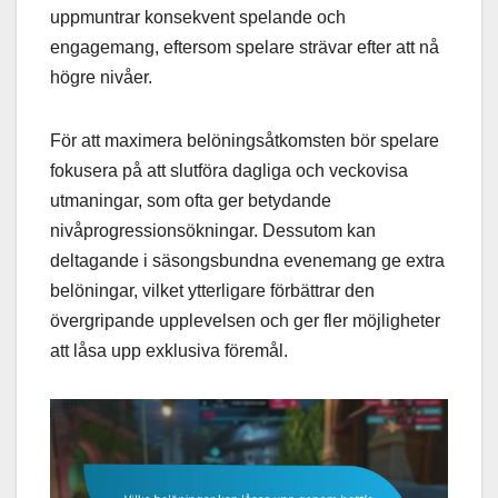
uppmuntrar konsekvent spelande och
engagemang, eftersom spelare strävar efter att nå
högre nivåer.
För att maximera belöningsåtkomsten bör spelare
fokusera på att slutföra dagliga och veckovisa
utmaningar, som ofta ger betydande
nivåprogressionsökningar. Dessutom kan
deltagande i säsongsbundna evenemang ge extra
belöningar, vilket ytterligare förbättrar den
övergripande upplevelsen och ger fler möjligheter
att låsa upp exklusiva föremål.