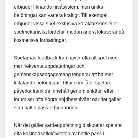
erbjuder liknande nivåsystem, men unika
belöningar kan variera kraftigt. Till exempel
erbjuder vissa spel exklusiva karaktärskins eller
spelmekaniska fördelar, medan andra fokuserar på
kosmetiska förbättringar.
Spelarnas feedback framhäver ofta att spel med
mer frekventa uppdateringar och
gemenskapsengagemang tenderar att ha mer
tilltalande belöningar. Titlar som låter spelare
påverka framtida innehåll genom enkäter eller
forum ser ofta högre nöjdhetsnivåer när det gäller
sina battle pass-erbjudanden.
När det gäller värdeuppfattning diskuterar spelare
ofta kostnadseffektiviteten av battle pass i