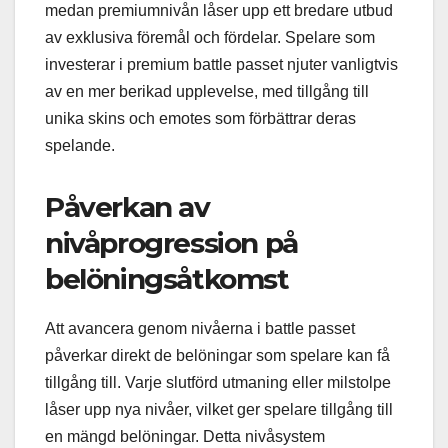
medan premiumnivån låser upp ett bredare utbud
av exklusiva föremål och fördelar. Spelare som
investerar i premium battle passet njuter vanligtvis
av en mer berikad upplevelse, med tillgång till
unika skins och emotes som förbättrar deras
spelande.
Påverkan av
nivåprogression på
belöningsåtkomst
Att avancera genom nivåerna i battle passet
påverkar direkt de belöningar som spelare kan få
tillgång till. Varje slutförd utmaning eller milstolpe
låser upp nya nivåer, vilket ger spelare tillgång till
en mängd belöningar. Detta nivåsystem