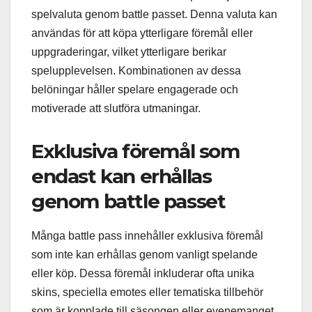
spelvaluta genom battle passet. Denna valuta kan
användas för att köpa ytterligare föremål eller
uppgraderingar, vilket ytterligare berikar
spelupplevelsen. Kombinationen av dessa
belöningar håller spelare engagerade och
motiverade att slutföra utmaningar.
Exklusiva föremål som
endast kan erhållas
genom battle passet
Många battle pass innehåller exklusiva föremål
som inte kan erhållas genom vanligt spelande
eller köp. Dessa föremål inkluderar ofta unika
skins, speciella emotes eller tematiska tillbehör
som är kopplade till säsongen eller evenemanget.