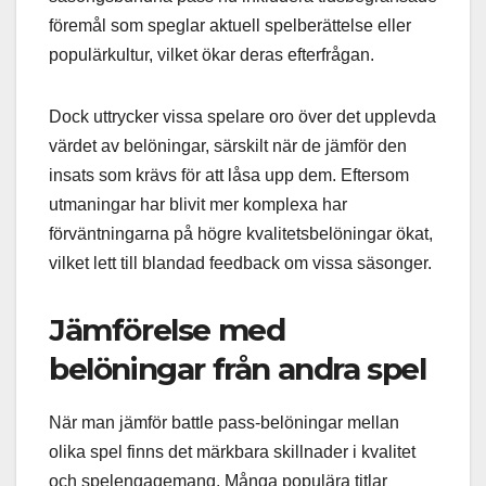
föremål som speglar aktuell spelberättelse eller
populärkultur, vilket ökar deras efterfrågan.
Dock uttrycker vissa spelare oro över det upplevda
värdet av belöningar, särskilt när de jämför den
insats som krävs för att låsa upp dem. Eftersom
utmaningar har blivit mer komplexa har
förväntningarna på högre kvalitetsbelöningar ökat,
vilket lett till blandad feedback om vissa säsonger.
Jämförelse med
belöningar från andra spel
När man jämför battle pass-belöningar mellan
olika spel finns det märkbara skillnader i kvalitet
och spelengagemang. Många populära titlar