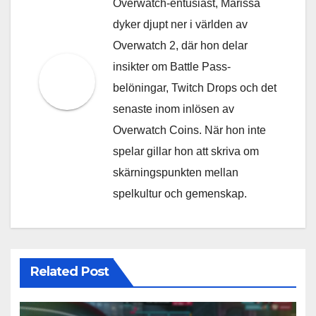
Overwatch-entusiast, Marissa
dyker djupt ner i världen av
Overwatch 2, där hon delar
insikter om Battle Pass-
belöningar, Twitch Drops och det
senaste inom inlösen av
Overwatch Coins. När hon inte
spelar gillar hon att skriva om
skärningspunkten mellan
spelkultur och gemenskap.
Related Post