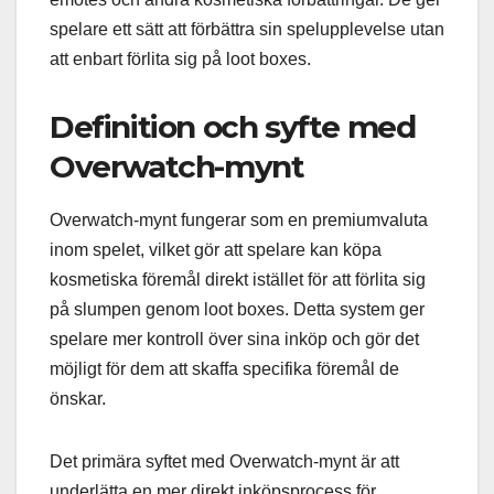
spelare ett sätt att förbättra sin spelupplevelse utan
att enbart förlita sig på loot boxes.
Definition och syfte med
Overwatch-mynt
Overwatch-mynt fungerar som en premiumvaluta
inom spelet, vilket gör att spelare kan köpa
kosmetiska föremål direkt istället för att förlita sig
på slumpen genom loot boxes. Detta system ger
spelare mer kontroll över sina inköp och gör det
möjligt för dem att skaffa specifika föremål de
önskar.
Det primära syftet med Overwatch-mynt är att
underlätta en mer direkt inköpsprocess för