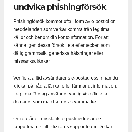
undvika phishingförsök
Phishingförsök kommer ofta i form av e-post eller
meddelanden som verkar komma från legitima
källor och ber om din kontoinformation. För att
känna igen dessa försök, leta efter tecken som
dålig grammatik, generiska hälsningar eller
misstänkta länkar.
Verifiera alltid avsändarens e-postadress innan du
klickar på några länkar eller lämnar ut information.
Legitima företag använder vanligtvis officiella
domäner som matchar deras varumärke.
Om du får ett misstänkt e-postmeddelande,
rapportera det till Blizzards supportteam. De kan