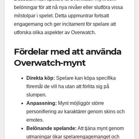
belöningar för att nå nya nivåer eller slutföra vissa
milstolpar i spelet. Detta uppmuntrar fortsatt
engagemang och ger incitament för spelare att
utforska olika aspekter av Overwatch.
Fördelar med att använda
Overwatch-mynt
Direkta köp:
Spelare kan köpa specifika
föremål de vill ha utan att förlita sig på
slumpen.
Anpassning:
Mynt möjliggör större
personifiering av karaktärer genom skins och
emotes.
Belönande spelande:
Att tjäna mynt genom
utmaningar ökar spelarengagemanget och