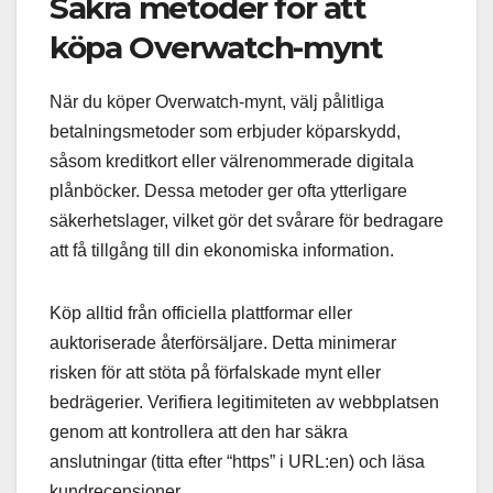
Säkra metoder för att
köpa Overwatch-mynt
När du köper Overwatch-mynt, välj pålitliga
betalningsmetoder som erbjuder köparskydd,
såsom kreditkort eller välrenommerade digitala
plånböcker. Dessa metoder ger ofta ytterligare
säkerhetslager, vilket gör det svårare för bedragare
att få tillgång till din ekonomiska information.
Köp alltid från officiella plattformar eller
auktoriserade återförsäljare. Detta minimerar
risken för att stöta på förfalskade mynt eller
bedrägerier. Verifiera legitimiteten av webbplatsen
genom att kontrollera att den har säkra
anslutningar (titta efter “https” i URL:en) och läsa
kundrecensioner.