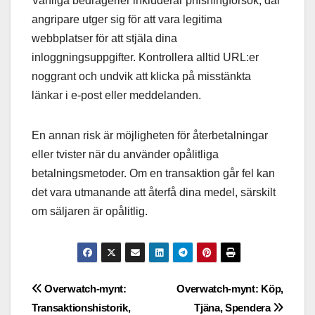
Vanliga bedrägerier inkluderar phishingförsök, där
angripare utger sig för att vara legitima
webbplatser för att stjäla dina
inloggningsuppgifter. Kontrollera alltid URL:er
noggrant och undvik att klicka på misstänkta
länkar i e-post eller meddelanden.
En annan risk är möjligheten för återbetalningar
eller tvister när du använder opålitliga
betalningsmetoder. Om en transaktion går fel kan
det vara utmanande att återfå dina medel, särskilt
om säljaren är opålitlig.
Post
Overwatch-mynt:
Overwatch-mynt: Köp,
Transaktionshistorik,
Tjäna, Spendera