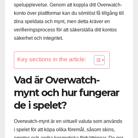
spelupplevelse. Genom att koppla ditt Overwatch-
konto över plattformar kan du sömlöst få tillgång till
dina speldata och mynt, men detta kräver en
verifieringsprocess för att säkerställa ditt kontos
säkerhet och integritet.
Key sections in the article:
Vad är Overwatch-
mynt och hur fungerar
de i spelet?
Overwatch-mynt är en virtuell valuta som används
i spelet för att köpa olika föremål, såsom skins,
emotes och andra kosmetiska förbättringar. De ger