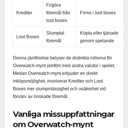
Frigöra
Krediter
föremål från
Finns i loot boxes
loot boxes
Slumptal
Köpta eller tjänade
Loot Boxes
föremål
genom spelande
Denna jämförelse belyser de distinkta rollerna för
Overwatch-mynt jämfört med andra valutor i spelet.
Medan Overwatch-mynt erbjuder en direkt
inköpsmöjlighet, involverar Krediter och Loot
Boxes mer slumpmässighet och osäkerhet vid
förvärv av önskade föremål.
Vanliga missuppfattningar
om Overwatch-mynt