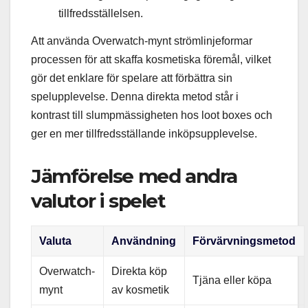
tillfredsställelsen.
Att använda Overwatch-mynt strömlinjeformar
processen för att skaffa kosmetiska föremål, vilket
gör det enklare för spelare att förbättra sin
spelupplevelse. Denna direkta metod står i
kontrast till slumpmässigheten hos loot boxes och
ger en mer tillfredsställande inköpsupplevelse.
Jämförelse med andra
valutor i spelet
Valuta
Användning
Förvärvningsmetod
Overwatch-
Direkta köp
Tjäna eller köpa
mynt
av kosmetik