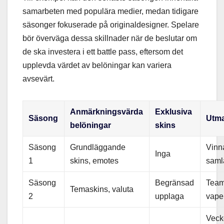
samarbeten med populära medier, medan tidigare
säsonger fokuserade på originaldesigner. Spelare
bör överväga dessa skillnader när de beslutar om
de ska investera i ett battle pass, eftersom det
upplevda värdet av belöningar kan variera
avsevärt.
Anmärkningsvärda
Exklusiva
Säsong
Utma
belöningar
skins
Säsong
Grundläggande
Vinn
Inga
1
skins, emotes
saml
Säsong
Begränsad
Team
Temaskins, valuta
2
upplaga
vape
Veck