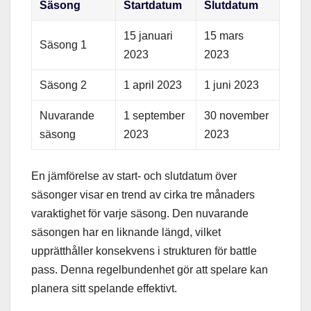
Säsong
Startdatum
Slutdatum
15 januari
15 mars
Säsong 1
2023
2023
Säsong 2
1 april 2023
1 juni 2023
Nuvarande
1 september
30 november
säsong
2023
2023
En jämförelse av start- och slutdatum över
säsonger visar en trend av cirka tre månaders
varaktighet för varje säsong. Den nuvarande
säsongen har en liknande längd, vilket
upprätthåller konsekvens i strukturen för battle
pass. Denna regelbundenhet gör att spelare kan
planera sitt spelande effektivt.