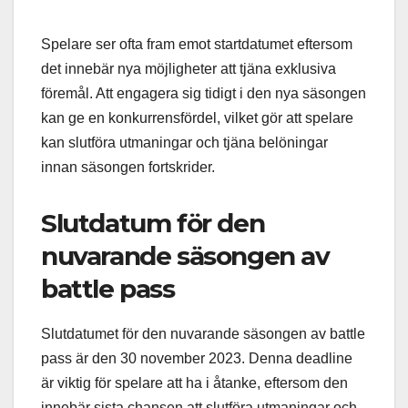
Spelare ser ofta fram emot startdatumet eftersom
det innebär nya möjligheter att tjäna exklusiva
föremål. Att engagera sig tidigt i den nya säsongen
kan ge en konkurrensfördel, vilket gör att spelare
kan slutföra utmaningar och tjäna belöningar
innan säsongen fortskrider.
Slutdatum för den
nuvarande säsongen av
battle pass
Slutdatumet för den nuvarande säsongen av battle
pass är den 30 november 2023. Denna deadline
är viktig för spelare att ha i åtanke, eftersom den
innebär sista chansen att slutföra utmaningar och