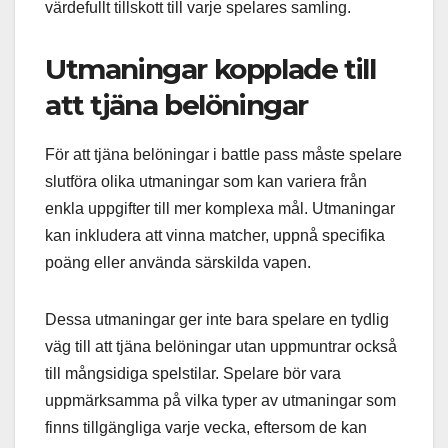
värdefullt tillskott till varje spelares samling.
Utmaningar kopplade till
att tjäna belöningar
För att tjäna belöningar i battle pass måste spelare
slutföra olika utmaningar som kan variera från
enkla uppgifter till mer komplexa mål. Utmaningar
kan inkludera att vinna matcher, uppnå specifika
poäng eller använda särskilda vapen.
Dessa utmaningar ger inte bara spelare en tydlig
väg till att tjäna belöningar utan uppmuntrar också
till mångsidiga spelstilar. Spelare bör vara
uppmärksamma på vilka typer av utmaningar som
finns tillgängliga varje vecka, eftersom de kan