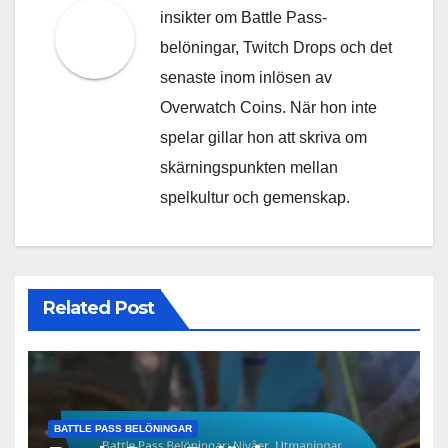
insikter om Battle Pass-
belöningar, Twitch Drops och det
senaste inom inlösen av
Overwatch Coins. När hon inte
spelar gillar hon att skriva om
skärningspunkten mellan
spelkultur och gemenskap.
Related Post
BATTLE PASS BELÖNINGAR