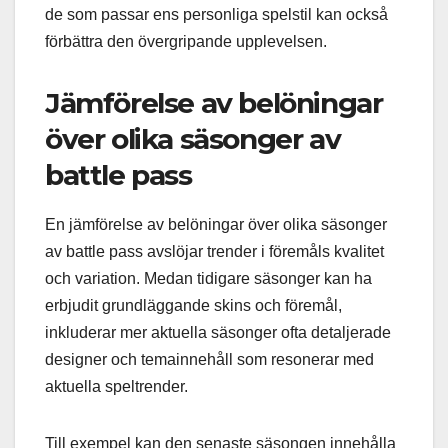
de som passar ens personliga spelstil kan också
förbättra den övergripande upplevelsen.
Jämförelse av belöningar
över olika säsonger av
battle pass
En jämförelse av belöningar över olika säsonger
av battle pass avslöjar trender i föremåls kvalitet
och variation. Medan tidigare säsonger kan ha
erbjudit grundläggande skins och föremål,
inkluderar mer aktuella säsonger ofta detaljerade
designer och temainnehåll som resonerar med
aktuella speltrender.
Till exempel kan den senaste säsongen innehålla