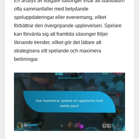
En analys av tidigare säsonger visar att startdatum
ofta sammanfaller med betydande
speluppdateringar eller evenemang, vilket
förbättrar den övergripande upplevelsen. Spelare
kan förvänta sig att framtida säsonger följer
liknande trender, vilket gör det lättare att
strategisera sitt spelande och maximera
belöningar.