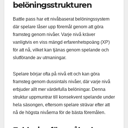
belöningsstrukturen
Battle pass har ett nivåbaserat belöningssystem
där spelare låser upp föremål genom att göra
framsteg genom nivåer. Varje nivå kräver
vanligtvis en viss mängd erfarenhetspoäng (XP)
för att nå, vilket kan tjänas genom spelande och
slutförande av utmaningar.
Spelare börjar ofta på nivå ett och kan göra
framsteg genom dussintals nivåer, där varje nivå
erbjuder allt mer värdefulla belöningar. Denna
struktur uppmuntrar till konsekvent spelande under
hela säsongen, eftersom spelare strävar efter att
nå de högsta nivåerna för de bästa föremålen.