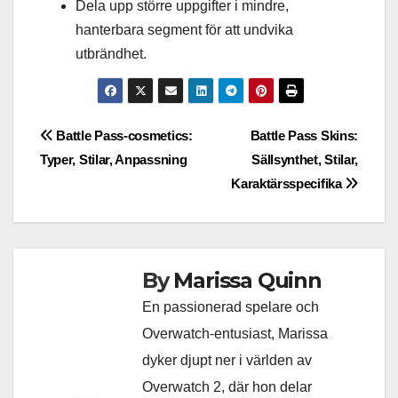
Dela upp större uppgifter i mindre,
hanterbara segment för att undvika
utbrändhet.
Post
Battle Pass-cosmetics:
Battle Pass Skins:
Typer, Stilar, Anpassning
Sällsynthet, Stilar,
navigation
Karaktärsspecifika
By
Marissa Quinn
En passionerad spelare och
Overwatch-entusiast, Marissa
dyker djupt ner i världen av
Overwatch 2, där hon delar